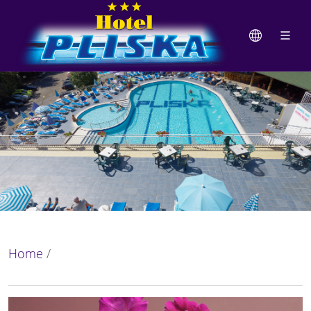
Home
/