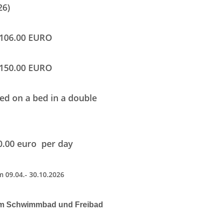
26)
 106.00 EURO
 150.00 EURO
ed on a bed in a double
0.00 euro per day
m 09.04.- 30.10.2026
zum Schwimmbad und Freibad