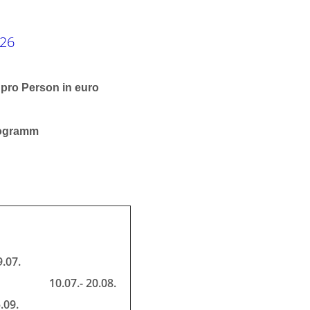
026
 pro Person in euro
ogramm
9.07.
10.07.- 20.08.
.09.